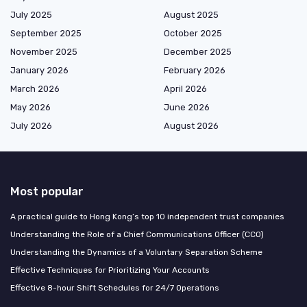
July 2025
August 2025
September 2025
October 2025
November 2025
December 2025
January 2026
February 2026
March 2026
April 2026
May 2026
June 2026
July 2026
August 2026
Most popular
A practical guide to Hong Kong’s top 10 independent trust companies
Understanding the Role of a Chief Communications Officer (CCO)
Understanding the Dynamics of a Voluntary Separation Scheme
Effective Techniques for Prioritizing Your Accounts
Effective 8-hour Shift Schedules for 24/7 Operations